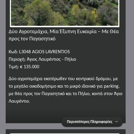
Δύο Αγροτεμάχια, Μία Έξυπνη Ευκαιρία – Με Θέα
προς τον Παγασητικό
Κωδ: L3048 AGIOS LAVRENTIOS
Περιοχή: Άγιος Λαυρέντιος - Πήλιο
Τιμή: € 135.000
Δύο αγροτεμάχια εκατέρωθεν του κεντρικού δρόμου, με
το μεγάλο οικοδομήσιμο και το μικρό ιδανικό για parking,
με θέα προς τον Παγασητικό και το Πήλιο, κοντά στον Άγιο
Λαυρέντιο.
Περισσότερες Πληροφορίες