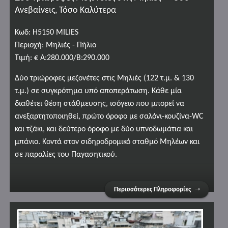
Ανεβαίνεις, Τόσο Καλύτερα
Κωδ: H5150 MILIES
Περιοχή: Μηλιές - Πήλιο
Τιμή: € A:280.000/B:290.000
Δύο τριώροφες μεζονέτες στις Μηλιές (122 τ.μ. & 130
τ.μ.) σε συγκρότημα υπό αποπεράτωση. Κάθε μία
διαθέτει θέση στάθμευσης, ισόγειο που μπορεί να
ανεξαρτητοποιηθεί, πρώτο όροφο με σαλόνι-κουζίνα-WC
και τζάκι, και δεύτερο όροφο με δύο υπνοδωμάτια και
μπάνιο. Κοντά στον σιδηροδρομικό σταθμό Μηλέων και
σε παραλίες του Παγασητικού.
Περισσότερες Πληροφορίες