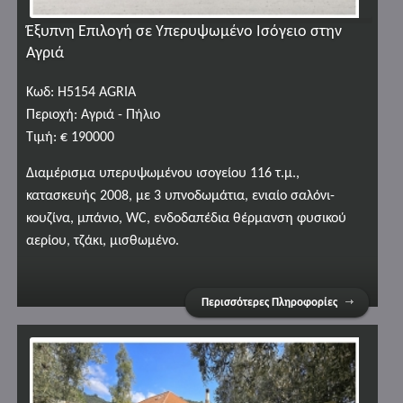
Έξυπνη Επιλογή σε Υπερυψωμένο Ισόγειο στην
Αγριά
Κωδ: H5154 AGRIA
Περιοχή: Αγριά - Πήλιο
Τιμή: € 190000
Διαμέρισμα υπερυψωμένου ισογείου 116 τ.μ.,
κατασκευής 2008, με 3 υπνοδωμάτια, ενιαίο σαλόνι-
κουζίνα, μπάνιο, WC, ενδοδαπέδια θέρμανση φυσικού
αερίου, τζάκι, μισθωμένο.
Περισσότερες Πληροφορίες