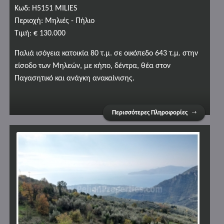
Κωδ: H5151 MILIES
Περιοχή: Μηλιές - Πήλιο
Τιμή: € 130.000
Παλιά ισόγεια κατοικία 80 τ.μ. σε οικόπεδο 643 τ.μ. στην
είσοδο των Μηλεών, με κήπο, δέντρα, θέα στον
Παγασητικό και ανάγκη ανακαίνισης.
Περισσότερες Πληροφορίες