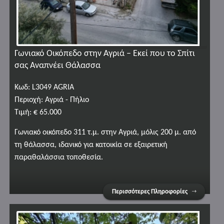
Γωνιακό Οικόπεδο στην Αγριά – Εκεί που το Σπίτι
σας Αναπνέει Θάλασσα
Κωδ: L3049 AGRIA
Περιοχή: Αγριά - Πήλιο
Τιμή: € 65.000
Γωνιακό οικόπεδο 311 τ.μ. στην Αγριά, μόλις 200 μ. από
τη θάλασσα, ιδανικό για κατοικία σε εξαιρετική
παραθαλάσσια τοποθεσία.
Περισσότερες Πληροφορίες