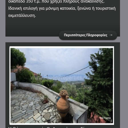
οικόπεδο 350 τ.μ. που χρήζει πλήρους ανακαίνισης.
Ιδανική επιλογή για μόνιμη κατοικία, ξενώνα ή τουριστική
εκμετάλλευση.
Περισσότερες Πληροφορίες