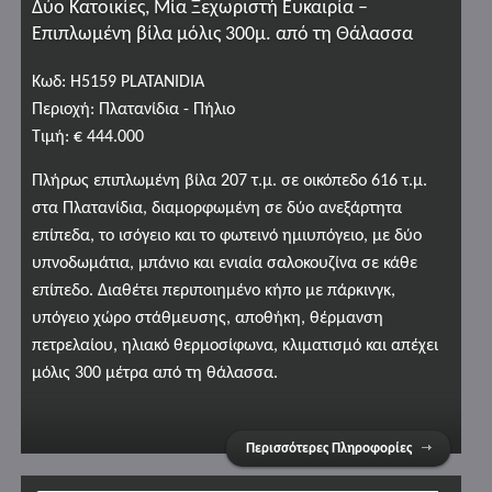
Δύο Κατοικίες, Μία Ξεχωριστή Ευκαιρία –
Επιπλωμένη βίλα μόλις 300μ. από τη Θάλασσα
Κωδ: H5159 PLATANIDIA
Περιοχή: Πλατανίδια - Πήλιο
Τιμή: € 444.000
Πλήρως επιπλωμένη βίλα 207 τ.μ. σε οικόπεδο 616 τ.μ.
στα Πλατανίδια, διαμορφωμένη σε δύο ανεξάρτητα
επίπεδα, το ισόγειο και το φωτεινό ημιυπόγειο, με δύο
υπνοδωμάτια, μπάνιο και ενιαία σαλοκουζίνα σε κάθε
επίπεδο. Διαθέτει περιποιημένο κήπο με πάρκινγκ,
υπόγειο χώρο στάθμευσης, αποθήκη, θέρμανση
πετρελαίου, ηλιακό θερμοσίφωνα, κλιματισμό και απέχει
μόλις 300 μέτρα από τη θάλασσα.
Περισσότερες Πληροφορίες