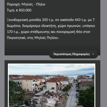
Περιοχή: Μηλιές - Πήλιο
Τιμή: € 850.000
Ξενοδοχειακή μονάδα 350 τ.μ. σε οικόπεδο 443 τ.μ. με 7
δωμάτια, διαμέρισμα ιδιοκτήτη, χώρο πρωινών, υπόγειο
170 τ.μ., χώρο στάθμευσης και πανοραμική θέα στον
Παγασητικό, στις Μηλιές Πηλίου.
Περισσότερες Πληροφορίες