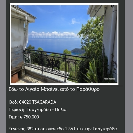
Εδώ το Αιγαίο Μπαίνει από το Παράθυρο
Κωδ: C4020 TSAGARADA
Περιοχή: Τσαγκαράδα - Πήλιο
Τιμή: € 750.000
Ξενώνας 382 τμ σε οικόπεδο 1.361 τμ στην Τσαγκαράδα