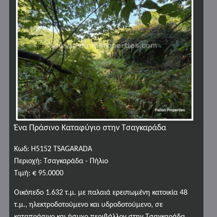
Ένα Πράσινο Καταφύγιο στην Τσαγκαράδα
Κωδ: H5152 TSAGARADA
Περιοχή: Τσαγκαράδα - Πήλιο
Τιμή: € 95.0000
Οικόπεδο 1.632 τ.μ. με παλαιά ερειπωμένη κατοικία 48
τ.μ., ηλεκτροδοτούμενο και υδροδοτούμενο, σε
καταπράσινο και ήσυχο περιβάλλον στην Τσαγκαράδα