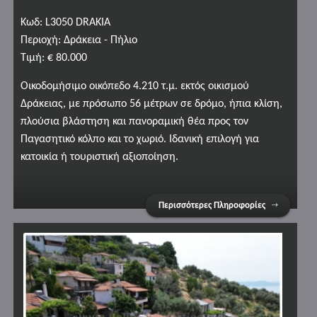
Κωδ: L3050 DRAKIA
Περιοχή: Δράκεια - Πήλιο
Τιμή: € 80.000
Οικοδομήσιμο οικόπεδο 4.210 τ.μ. εκτός οικισμού
Δράκειας, με πρόσωπο 56 μέτρων σε δρόμο, ήπια κλίση,
πλούσια βλάστηση και πανοραμική θέα προς τον
Παγασητικό κόλπο και το χωριό. Ιδανική επιλογή για
κατοικία ή τουριστική αξιοποίηση.
Περισσότερες Πληροφορίες