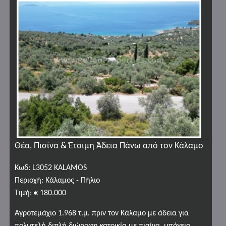
Θέα, Πισίνα & Έτοιμη Άδεια Πάνω από τον Κάλαμο
Κωδ: L3052 KALAMOS
Περιοχή: Κάλαμος - Πήλιο
Τιμή: € 180.000
Αγροτεμάχιο 1.968 τ.μ. πριν τον Κάλαμο με άδεια για
πολυτελή διπλή διώροφη κατοικία με πισίνα, υπόγειο,