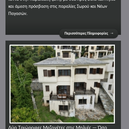
και άμεση πρόσβαση στις παραλίες Σωρού και Νέων
Παγασών.
Περισσότερες Πληροφορίες
Δύο Τριώροφες Μεζονέτες στις Μηλιές — Όσο