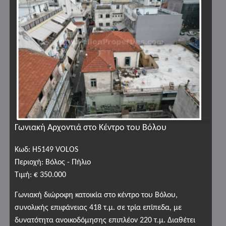
Γωνιακή Αρχοντιά στο Κέντρο του Βόλου
Κωδ: H5149 VOLOS
Περιοχή: Βόλος - Πήλιο
Τιμή: € 350.000
Γωνιακή διώροφη κατοικία στο κέντρο του Βόλου,
συνολικής επιφάνειας 418 τ.μ. σε τρία επίπεδα, με
δυνατότητα ανοικοδόμησης επιπλέον 220 τ.μ. Διαθέτει