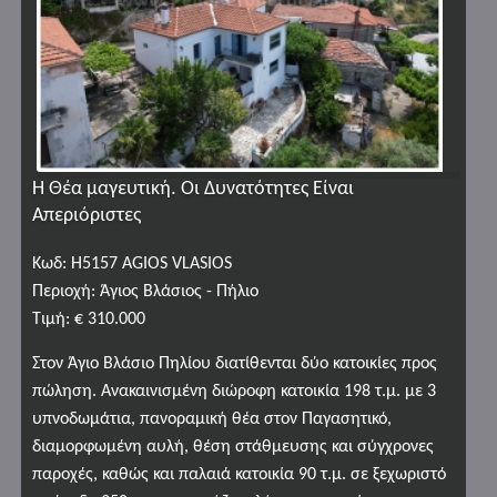
Η Θέα μαγευτική. Οι Δυνατότητες Είναι
Απεριόριστες
Κωδ: H5157 AGIOS VLASIOS
Περιοχή: Άγιος Βλάσιος - Πήλιο
Τιμή: € 310.000
Στον Άγιο Βλάσιο Πηλίου διατίθενται δύο κατοικίες προς
πώληση. Ανακαινισμένη διώροφη κατοικία 198 τ.μ. με 3
υπνοδωμάτια, πανοραμική θέα στον Παγασητικό,
διαμορφωμένη αυλή, θέση στάθμευσης και σύγχρονες
παροχές, καθώς και παλαιά κατοικία 90 τ.μ. σε ξεχωριστό