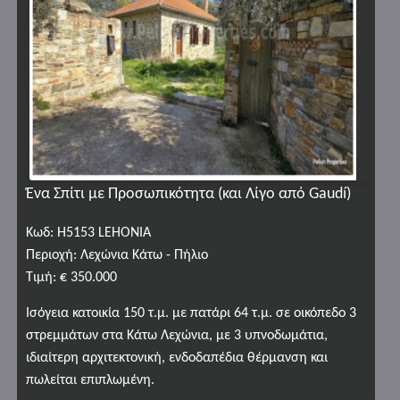
Ένα Σπίτι με Προσωπικότητα (και Λίγο από Gaudí)
Κωδ: H5153 LEHONIA
Περιοχή: Λεχώνια Kάτω - Πήλιο
Τιμή: € 350.000
Ισόγεια κατοικία 150 τ.μ. με πατάρι 64 τ.μ. σε οικόπεδο 3
στρεμμάτων στα Κάτω Λεχώνια, με 3 υπνοδωμάτια,
ιδιαίτερη αρχιτεκτονική, ενδοδαπέδια θέρμανση και
πωλείται επιπλωμένη.